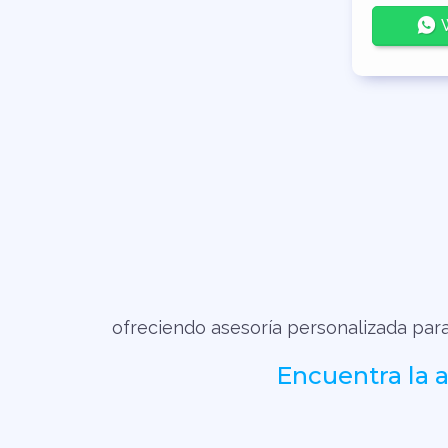
W
ofreciendo asesoría personalizada para 
Encuentra la 