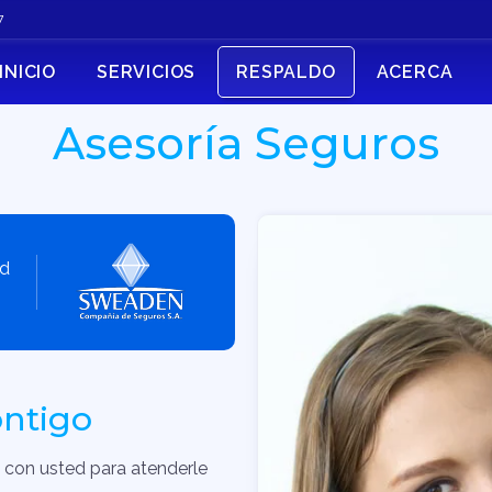
7
INICIO
SERVICIOS
RESPALDO
ACERCA
Asesoría Seguros
ad
ntigo
 con usted para atenderle