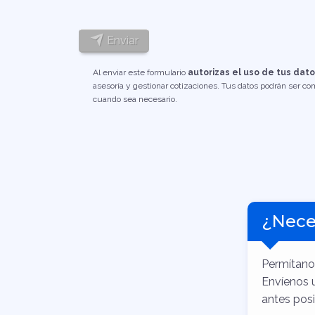
Enviar
Al enviar este formulario
autorizas el uso de tus dat
asesoría y gestionar cotizaciones. Tus datos podrán ser c
cuando sea necesario.
¿Nece
Permítano
Envíenos 
antes pos