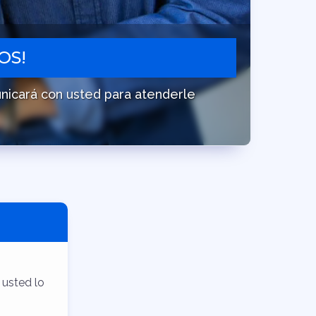
OS!
nicará con usted para atenderle
usted lo