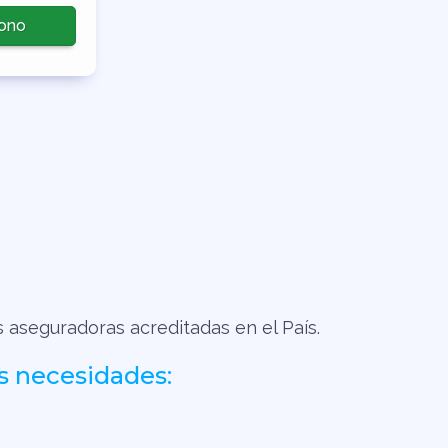
ono
s aseguradoras acreditadas en el País.
s necesidades: