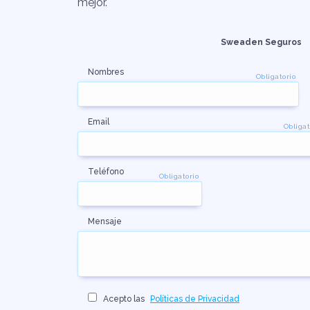
mejor.
Sweaden Seguros
Nombres
Obligatorio
Email
Obligat
Teléfono
Obligatorio
Mensaje
Acepto las
Políticas de Privacidad