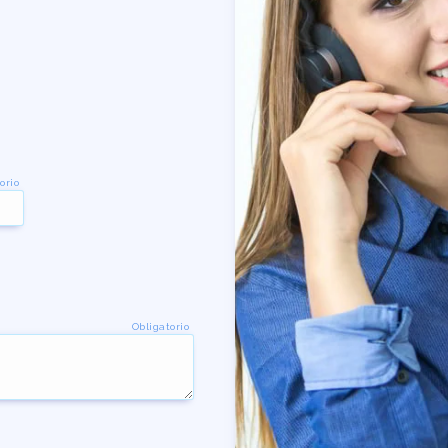
orio
Obligatorio